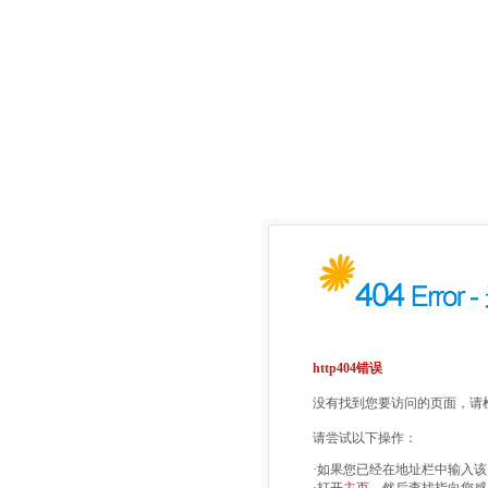
http404错误
没有找到您要访问的页面，请检
请尝试以下操作：
·如果您已经在地址栏中输入