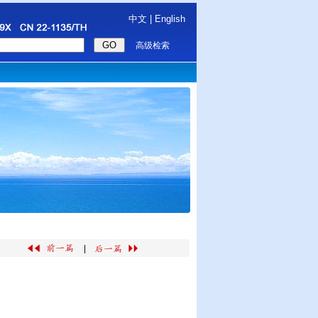
中文
|
English
高级检索
|