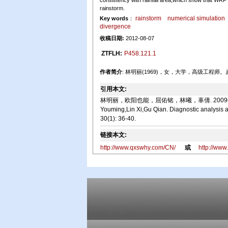
consistency with rainfall area,which show that WRF
rainstorm.
rainstorm
numerical simulation
Key words
：
divergence
收稿日期:
2012-08-07
ZTFLH:
P458.121.1
作者简介
: 林明丽(1969)，女，大学，高级工程
引用本文:
林明丽，欧阳也能，屈佑铭，林曦，辜倩. 2009年一次连续性
Youming,Lin Xi,Gu Qian. Diagnostic analysis a
30(1): 36-40.
链接本文:
http://www.qxswhy.com/CN/
或
http://ww