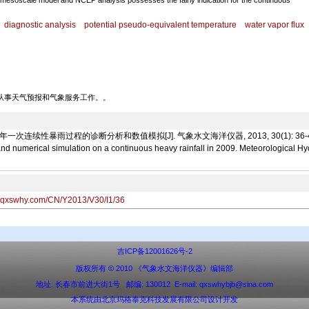
 mesoscale model and NCEP analysis possesses the fairly indication for the continuous
diagnostic analysis
potential pseudo-equivalent temperature
water vapor flux
师。从事天气预报和气象服务工作。。
暴雨过程的诊断分析和数值模拟[J]. 气象水文海洋仪器, 2013, 30(1): 36-40. Lin M
nd numerical simulation on a continuous heavy rainfall in 2009. Meteorological Hy
w.qxswhy.com/CN/Y2013/V30/I1/36
吉ICP备12001626号-2
版权所有 © 2010 《气象水文海洋仪器》编辑部
地址: 长春市前进大街1号 邮编: 130012 E-mail: qxswhybjb@sina.com
本系统由
北京玛格泰克科技发展有限公司
设计开发