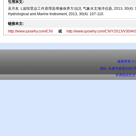
引用本文:
吴月友. L波段雷达工作原理及维修保养方法[J]. 气象水文海洋仪器, 2013, 30(4): 107-110. WU Y
Hydrological and Marine Instrument, 2013, 30(4): 107-110.
链接本文:
http://www.qxswhy.com/CN/
或
http://www.qxswhy.com/CN/Y2013/V30/I4/
版权所有 ©
地址: 长春市前进大街1号 邮编:
本系统由
北京