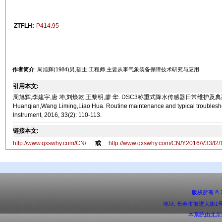
ZTFLH:
P414.95
作者简介
: 周旭辉(1984)男,硕士,工程师.主要从事气象装备保障技术研究与应用.
引用本文:
周旭辉,李建宇,唐 坤,刘焕乾,王黎明,廖 华. DSC3称重式降水传感器日常维护及典型故障处理[J]. 气
Huanqian,Wang Liming,Liao Hua. Routine maintenance and typical troubleshoo
Instrument, 2016, 33(2): 110-113.
链接本文:
http://www.qxswhy.com/CN/
或
http://www.qxswhy.com/CN/Y2016/V33/I2/
版权所有 ©
地址: 长春市前进大街1号 邮编:
本系统由
北京