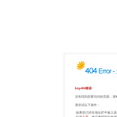
http404错误
没有找到您要访问的页面，请检
请尝试以下操作：
·如果您已经在地址栏中输入