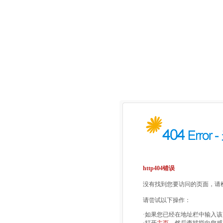
http404错误
没有找到您要访问的页面，请检
请尝试以下操作：
·如果您已经在地址栏中输入