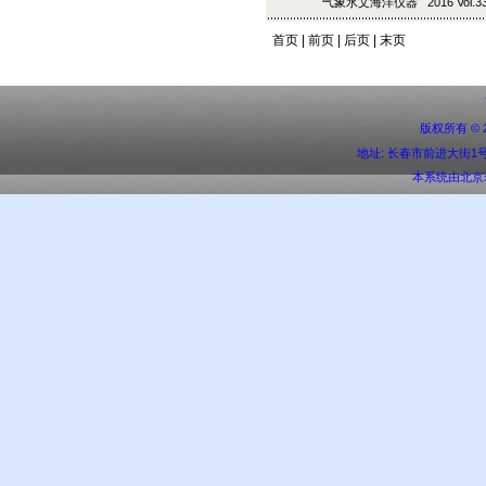
气象水文海洋仪器 2016 Vol.33 (2
首页 | 前页 | 后页 | 末页
版权所有 ©
地址: 长春市前进大街1号 邮编:
本系统由
北京