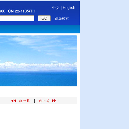
中文
|
English
高级检索
|