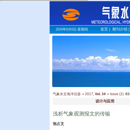
首页
|
期刊介绍
2026年8月6日 星期四
气象水文海洋仪器
2017
,
Vol. 34
Issue (2)
: 8
设计与应用
浅析气象观测报文的传输
张占文