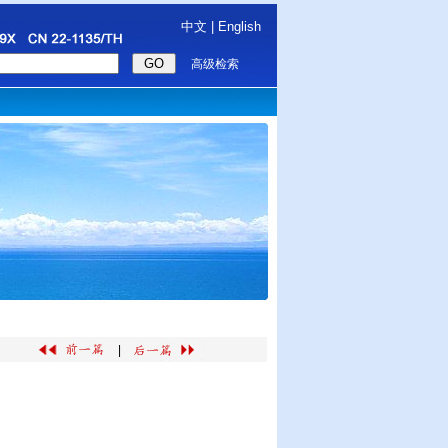
中文
|
English
高级检索
|