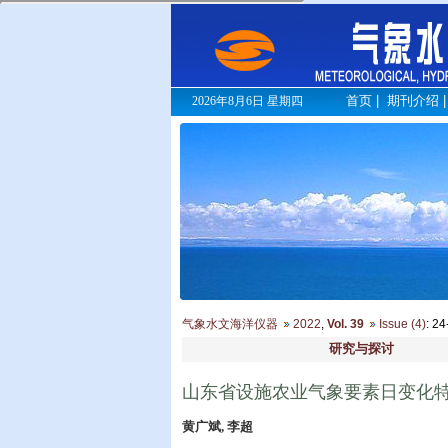
首页
|
期刊介绍
2026年8月6日 星期四
气象水文海洋仪器
2022
,
Vol. 39
Issue (4)
: 2
研究与探讨
山东省设施农业气象要素日变化
黄广斌, 李超