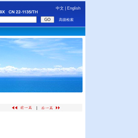
中文
|
English
高级检索
|