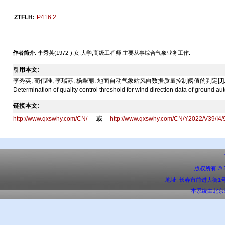
ZTFLH:
P416.2
作者简介
: 李秀英(1972-),女,大学,高级工程师.主要从事综合气象业务工作.
引用本文:
李秀英, 荀伟唯, 李瑞苏, 杨翠丽. 地面自动气象站风向数据质量控制阈值的判定[J]. 气象水文海洋仪器, 20
Determination of quality control threshold for wind direction data of ground a
链接本文:
http://www.qxswhy.com/CN/
或
http://www.qxswhy.com/CN/Y2022/V39/I4/
版权所有 ©
地址: 长春市前进大街1号 邮编:
本系统由
北京