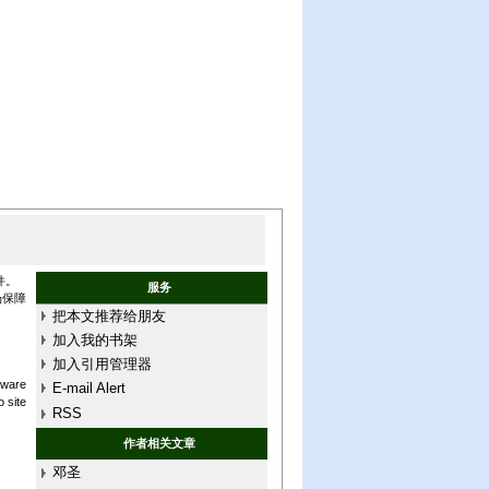
件。
服务
场保障
把本文推荐给朋友
加入我的书架
加入引用管理器
tware
E-mail Alert
o site
RSS
作者相关文章
邓圣