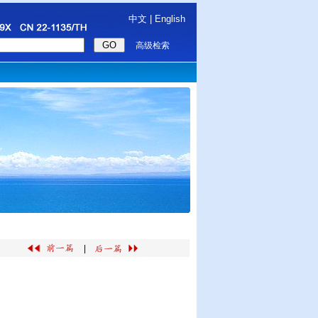
中文
|
English
高级检索
|