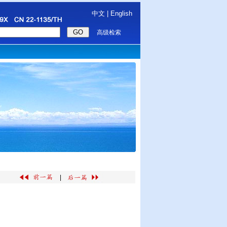
中文
|
English
高级检索
|