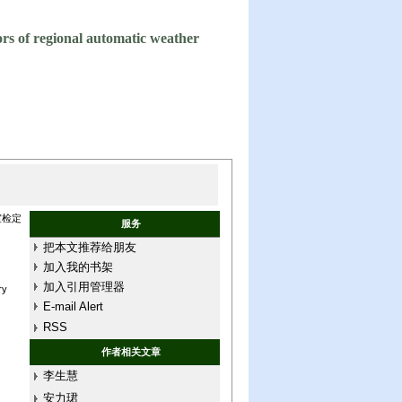
ors of regional automatic weather
室检定
服务
把本文推荐给朋友
加入我的书架
加入引用管理器
ry
E-mail Alert
RSS
作者相关文章
李生慧
安力珺