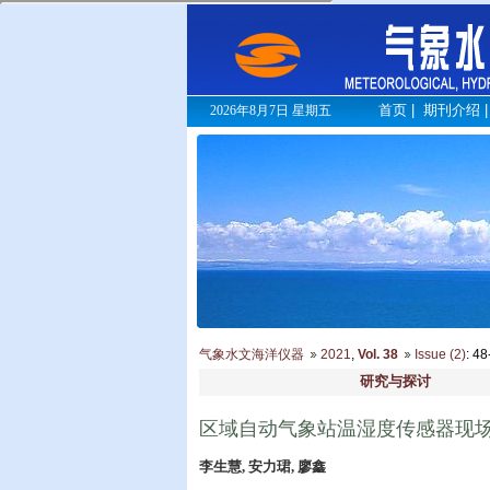
首页
|
期刊介绍
2026年8月7日 星期五
气象水文海洋仪器
2021
,
Vol. 38
Issue (2)
: 4
研究与探讨
区域自动气象站温湿度传感器现
李生慧, 安力珺, 廖鑫