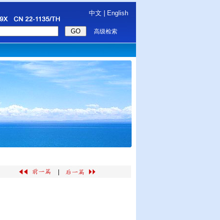
中文
|
English
高级检索
|