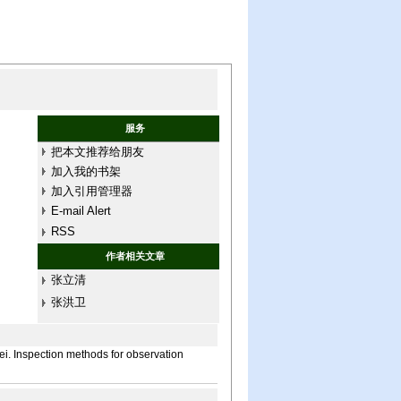
服务
把本文推荐给朋友
加入我的书架
加入引用管理器
E-mail Alert
RSS
作者相关文章
张立清
张洪卫
ection methods for observation