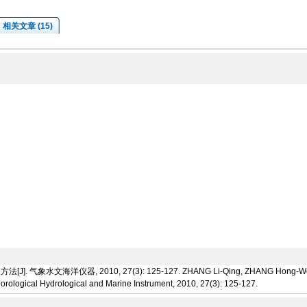
相关文章 (15)
海洋仪器, 2010, 27(3): 125-127. ZHANG Li-Qing, ZHANG Hong-Wei. Insp
eorological Hydrological and Marine Instrument, 2010, 27(3): 125-127.