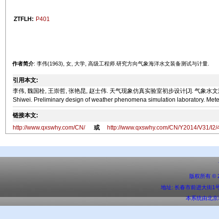
ZTFLH:
P401
作者简介
: 李伟(1963), 女, 大学, 高级工程师.研究方向气象海洋水文装备测试与计量.
引用本文:
李伟, 魏国栓, 王崇哲, 张艳昆, 赵士伟. 天气现象仿真实验室初步设计[J]. 气象水文海洋仪器, 2014, 
Shiwei. Preliminary design of weather phenomena simulation laboratory. Mete
链接本文:
http://www.qxswhy.com/CN/
或
http://www.qxswhy.com/CN/Y2014/V31/I2/
版权所有 ©
地址: 长春市前进大街1号 邮编:
本系统由
北京