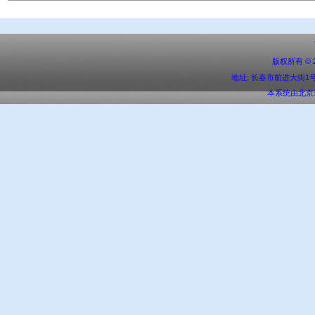
版权所有 ©
地址: 长春市前进大街1号 邮编:
本系统由
北京