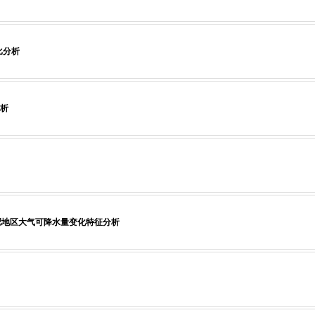
比分析
析
合肥地区大气可降水量变化特征分析