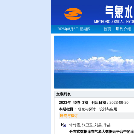
首页
|
期刊介绍
2026年8月6日 星期四
文章列表
2023年 40卷 3期
刊出日期：
2023-09-20
本期栏目：
研究与探讨
设计与应用
研究与探讨
许竹霞, 张卫卫, 刘昊, 牛喆
分布式数据库在气象大数据云平台中的应