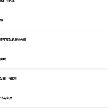
设计与实现
估
特市草莓生长影响分级
实现
台设计与应用
方法与应用