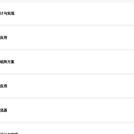
计与实现
应用
组阵方案
应用
流器