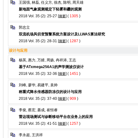
王国强, 林磊, 任义方, 徐杰, 陈明, 周天雄
新地面气象观测规定下轻雾和霾的观测
2018 Vol. 35 (2): 25-27 [
] (
1305
)
摘要
郭忠立
双流机场风切变预警系统方案设计及LLWAS算法研究
2018 Vol. 35 (2): 28-31 [
] (
1287
)
摘要
设计与应用
杨英, 惠力, 万婧, 周扬, 冉祥涛, 王志
基于ATxmega256A1的声学测波仪设计
2018 Vol. 35 (2): 32-36 [
] (
1451
)
摘要
刘峰, 廖华, 易建平, 袁帅
称重式降水传感器防冻仪的设计与应用
2018 Vol. 35 (2): 37-40 [
] (
909
)
摘要
李俊, 蔡宏, 聂成, 崔恒睿
雷达现场测试与诊断移动平台在业务上的应用
2018 Vol. 35 (2): 41-51 [
] (
1257
)
摘要
李永超, 王洪祥