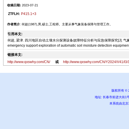
收稿日期:
2023-07-21
ZTFLH:
P415.1+3
作者简介
: 何超(1987),男,硕士,工程师。主要从事气象装备保障与管理工作。
引用本文:
何超, 梁津. 四川地区自动土壤水分探测设备故障特征分析与应急保障探究[J]. 气象水文海洋仪器, 2024, 41
emergency support exploration of automatic soil moisture detection equipment
链接本文:
http://www.qxswhy.com/CN/
或
http://www.qxswhy.com/CN/Y2024/V41/I3/
版权所有 ©
地址: 长春市前进大街1号 邮编:
本系统由
北京