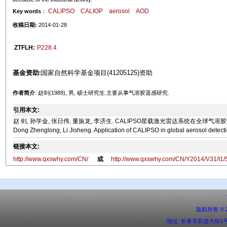
CALIPSO
CALIOP
aerosol
AOD
Key words
：
收稿日期:
2014-01-28
ZTFLH:
P228.4
基金资助:
国家自然科学基金项目(41205125)资助
作者简介
: 赵剑(1989), 男, 硕士研究生.主要从事气溶胶遥感研究.
引用本文:
赵 剑, 孙学金, 张日伟, 董振龙, 李济生. CALIPSO星载激光雷达系统在全球气溶胶探测中的应用[J].
Dong Zhenglong, Li Jisheng. Application of CALIPSO in global aerosol detecti
链接本文:
http://www.qxswhy.com/CN/
或
http://www.qxswhy.com/CN/Y2014/V31/I1/
版权所有 ©
地址: 长春市前进大街1号 邮编: