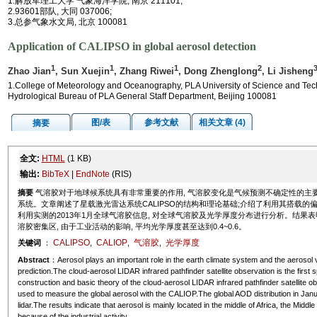
1.解放军理工大学 气象海洋学院, 南京 211101;
2.93601部队, 大同 037006;
3.总参气象水文局, 北京 100081
Application of CALIPSO in global aerosol detection
1
1
1
2
Zhao Jian
, Sun Xuejin
, Zhang Riwei
, Dong Zhenglong
, Li Jisheng
1.College of Meteorology and Oceanography, PLA University of Science and Te
Hydrological Bureau of PLA General Staff Department, Beijing 100081
图/表
参考文献
相关文章 (4)
摘要
全文:
HTML
(1 KB)
输出:
BibTeX
|
EndNote
(RIS)
摘要
气溶胶对于地球候系统具有非常重要的作用, 气溶胶变化是气候预测不确定性的主要依
系统。文章阐述了星载激光雷达系统CALIPSO的结构和理论基础;介绍了利用其搭载的偏
利用实测的2013年1月全球气溶胶信息, 对全球气溶胶及光学厚度分布进行分析。结果
溶胶密集区, 由于工业活动的影响, 平均光学厚度甚至达到0.4~0.6。
CALIPSO
CALIOP
气溶胶
光学厚度
关键词
：
,
,
,
Abstract
：Aerosol plays an important role in the earth climate system and the aerosol va
prediction.The cloud-aerosol LIDAR infrared pathfinder satellite observation is the firs
construction and basic theory of the cloud-aerosol LIDAR infrared pathfinder satellite o
used to measure the global aerosol with the CALIOP.The global AOD distribution in Janu
lidar.The results indicate that aerosol is mainly located in the middle of Africa, the Mi
because of the industrial activity.