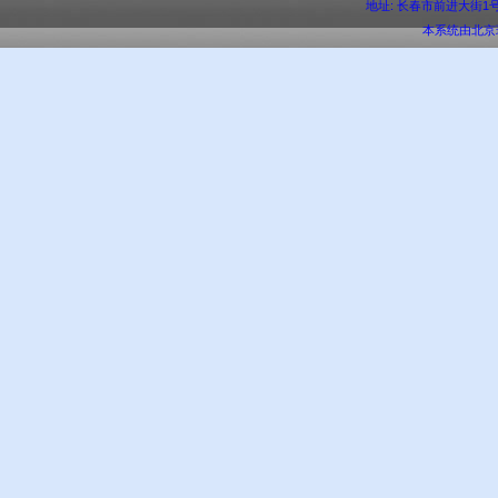
地址: 长春市前进大街1号 邮编:
本系统由
北京