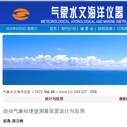
首页
|
期刊介绍
|
编 委 会
|
投稿指南
|
订阅
2026年8月8日 星期六
气象水文海洋仪器
2023
,
Vol. 40
Issue (1)
: 124-127
DOI
:
设计与应用
最新
自动气象站便捷测量装置设计与应用
赵勇, 陈立峰