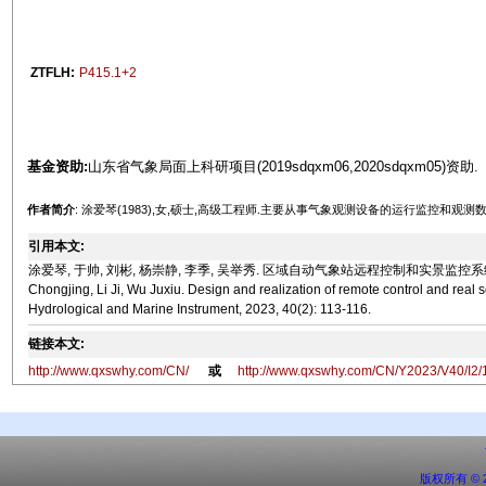
ZTFLH:
P415.1+2
基金资助:
山东省气象局面上科研项目(2019sdqxm06,2020sdqxm05)资助.
作者简介
: 涂爱琴(1983),女,硕士,高级工程师.主要从事气象观测设备的运行监控和观测
引用本文:
涂爱琴, 于帅, 刘彬, 杨崇静, 李季, 吴举秀. 区域自动气象站远程控制和实景监控系统的设计与实现[J].
Chongjing, Li Ji, Wu Juxiu. Design and realization of remote control and real 
Hydrological and Marine Instrument, 2023, 40(2): 113-116.
链接本文:
http://www.qxswhy.com/CN/
或
http://www.qxswhy.com/CN/Y2023/V40/I2/
版权所有 ©