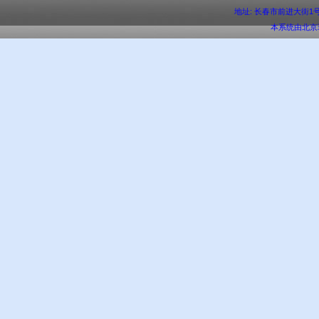
地址: 长春市前进大街1号 邮编:
本系统由
北京