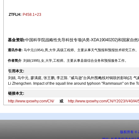
ZTFLH:
P458.1+23
基金资助:
中国科学院战略性先导科技专项(A类-XDA19040202)和国家自然科
通讯作者:
马中元(1954),男,大学,高级工程师。主要从事天气预报和预报技术研究工作
作者简介
: 刘娟(1995),女,大学,工程师。主要从事县级综合业务和预报服务工作。
引用本文:
刘娟, 马中元, 廖满庭, 张王鹏, 李正陈. “威马逊”台风外围飑线对铜鼓的影响[J]. 气象水文海洋仪器, 20
Li Zhengchen. Impact of the squall line around typhoon "Rammasun" on the To
链接本文:
http://www.qxswhy.com/CN/
或
http://www.qxswhy.com/CN/Y2023/V40/I4/
版权所有 ©