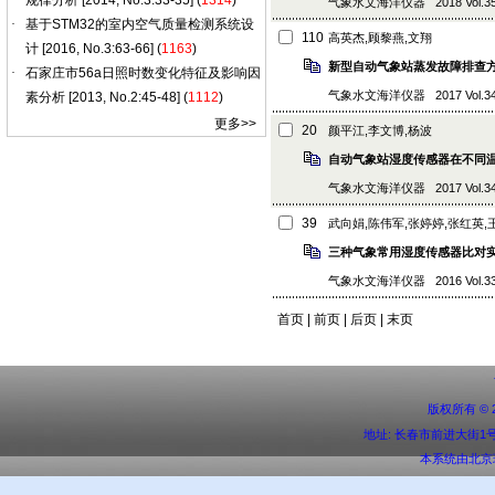
气象水文海洋仪器 2018 Vol.35 (1
110
高英杰,顾黎燕,文翔
新型自动气象站蒸发故障排查
气象水文海洋仪器 2017 Vol.34 (4)
更多
>>
20
颜平江,李文博,杨波
自动气象站湿度传感器在不同
气象水文海洋仪器 2017 Vol.34 (2
39
武向娟,陈伟军,张婷婷,张红英,
三种气象常用湿度传感器比对
气象水文海洋仪器 2016 Vol.33 (2
首页 | 前页 | 后页 | 末页
版权所有 ©
地址: 长春市前进大街1号 邮编:
本系统由
北京