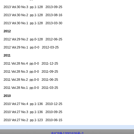
2013 Vol.30 No.3 pp.1-128 2013-09-25
2013 Vol.30 No.2 pp.1-128 2013-08-16
2013 Vol.30 No.1 pp.1-128 2013-03-30
2012
2012 Vol.29 No.2 pp.0-128 2012-06-25
2012 Vol.29 No.1 pp.0-0 2012-03-25
2011
2011 Vol.28 No.4 pp.0-0 2011-12-25
2011 Vol.28 No.3 pp.0-0 2011-09-25
2011 Vol.28 No.2 pp.0-0 2011-06-25
2011 Vol.28 No.1 pp.0-0 2011-03-25
2010
2010 Vol.27 No.4 pp.1-136 2010-12-25
2010 Vol.27 No.3 pp.1-136 2010-09-25
2010 Vol.27 No.2 pp.1-123 2010-06-15
吉ICP备12001626号-2