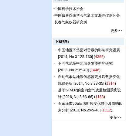
·
中国科学技术协会
·
中国仪器仪表学会气象水文海洋仪器分会
·
长春气象仪器研究所
更多
>>
下载排行
更多
>>