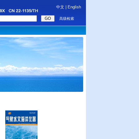
中文
|
English
高级检索