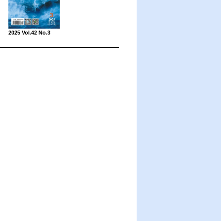
2025 Vol.42 No.3