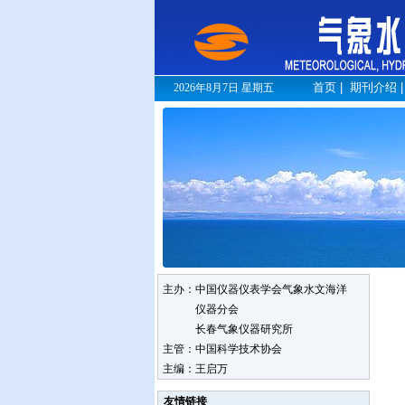
首页
|
期刊介绍
2026年8月7日 星期五
主办：中国仪器仪表学会气象水文海洋
仪器分会
长春气象仪器研究所
主管：中国科学技术协会
主编：王启万
友情链接