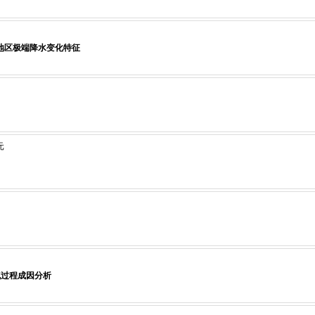
遂宁地区极端降水变化特征
元
气过程成因分析