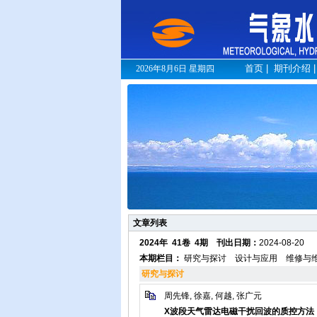
首页
|
期刊介绍
2026年8月6日 星期四
文章列表
2024年 41卷 4期
刊出日期：
2024-08-20
本期栏目：
研究与探讨
设计与应用
维修与
研究与探讨
周先锋, 徐嘉, 何越, 张广元
X波段天气雷达电磁干扰回波的质控方法