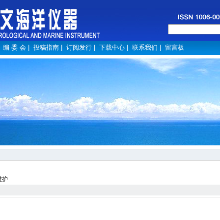
|
编 委 会
|
投稿指南
|
订阅发行
|
下载中心
|
联系我们
|
留言板
维护