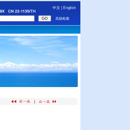
中文
|
English
高级检索
|