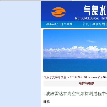
首页
|
期刊介绍
2026年8月8日 星期六
气象水文海洋仪器
2019
,
Vol. 36
Issue (1)
: 9
维护与维修
L波段雷达在高空气象探测过程中
呼群