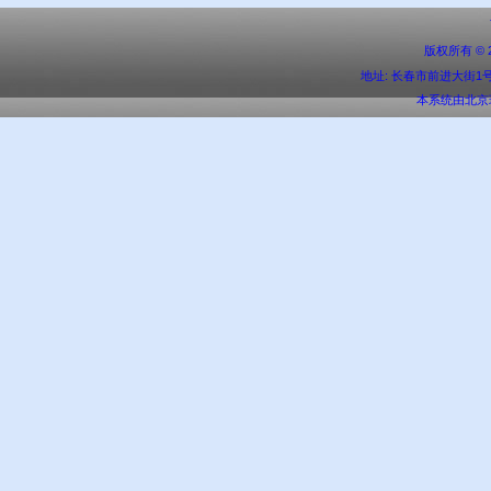
版权所有 ©
地址: 长春市前进大街1号 邮编:
本系统由
北京