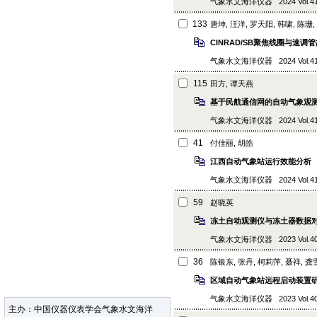
气象水文海洋仪器 2024 Vol.41 (3
133
唐坤, 汪洋, 罗天阳, 韩啸, 陈珊
CINRAD/SB聚焦线圈与速
气象水文海洋仪器 2024 Vol.41 (3
115
田方, 谭天燕
基于民航通信网的自动气象观
气象水文海洋仪器 2024 Vol.41 (2)
41
付佳丽, 胡皓
江西自动气象站运行效能分析
气象水文海洋仪器 2024 Vol.41 (1
59
赵晓英
冻土自动观测仪与冻土器数据
气象水文海洋仪器 2023 Vol.40 (4
36
陈银东, 张丹, 柯莉萍, 聂祥, 龚
区域自动气象站远程启动装置
气象水文海洋仪器 2023 Vol.40 (3
主办：中国仪器仪表学会气象水文海洋