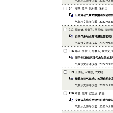
气象水文海洋仪器 2022 Vol.39 (4
94
邓圣, 梁平, 陈利芳, 张初江
区域自动气象站数据读取辅助
气象水文海洋仪器 2022 Vol.39 (4
111
周嘉健, 徐黄飞, 吕玉嫦, 曾慧明
自动气象站业务可用性智能统
气象水文海洋仪器 2022 Vol.39 (4)
116
邓圣, 张初江, 陈利芳, 余焰文,
基于4G通信实现气象站柴油发
气象水文海洋仪器 2022 Vol.39 (4)
119
王佳明, 宋吉霞, 辛文鹏
船载自动气象站DTU通信机制
气象水文海洋仪器 2022 Vol.39 (4
126
章超, 汪玮, 赵宝义, 黄晶
安徽省高速公路沿线自动气象
气象水文海洋仪器 2022 Vol.39 (4