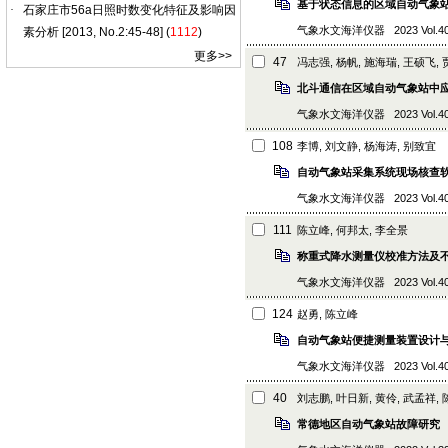
基于状态信息的区域自动气象
气象水文海洋仪器 2023 Vol.40 (1
更多
>>
47
冯志强, 杨帆, 施海瑞, 王硕飞,
北斗通信在区域自动气象站中
气象水文海洋仪器 2023 Vol.40 (1
108
李博, 刘文静, 杨海涛, 别致宜
自动气象站采集系统现场核查
气象水文海洋仪器 2023 Vol.40 (1
111
陈立峰, 何邦太, 李全景
称重式降水测量仪校准方法及
气象水文海洋仪器 2023 Vol.40 (1)
124
赵勇, 陈立峰
自动气象站便捷测量装置设计
气象水文海洋仪器 2023 Vol.40 (1
40
刘志鹏, 叶日新, 黄伶, 武孟祥,
常德地区自动气象站故障研究