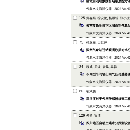
区域自动站数据台站级质控方
气象水文海洋仪器 2024 Vol.41 (6
125
黄春娟, 徐安伦, 杨根铨, 张小虎
云南复杂地形下区域自动气象
气象水文海洋仪器 2024 Vol.41 (6
75
孙亚丽, 田世芹
滨州气象站迁站观测数据对比
气象水文海洋仪器 2024 Vol.41 (4
34
魏威, 屈波, 唐凤, 马祥
不同型号与输出间气压传感器
气象水文海洋仪器 2024 Vol.41 (3
60
胡武鹏
温湿度对于气压传感器核查工
气象水文海洋仪器 2024 Vol.41 (3
129
何超, 梁津
四川地区自动土壤水分探测设